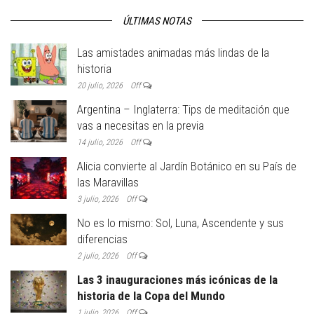
ÚLTIMAS NOTAS
Las amistades animadas más lindas de la
historia
20 julio, 2026
Off
Argentina – Inglaterra: Tips de meditación que
vas a necesitas en la previa
14 julio, 2026
Off
Alicia convierte al Jardín Botánico en su País de
las Maravillas
3 julio, 2026
Off
No es lo mismo: Sol, Luna, Ascendente y sus
diferencias
2 julio, 2026
Off
Las 3 inauguraciones más icónicas de la
historia de la Copa del Mundo
1 julio, 2026
Off