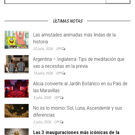
ÚLTIMAS NOTAS
Las amistades animadas más lindas de la
historia
20 julio, 2026
Off
Argentina – Inglaterra: Tips de meditación que
vas a necesitas en la previa
14 julio, 2026
Off
Alicia convierte al Jardín Botánico en su País de
las Maravillas
3 julio, 2026
Off
No es lo mismo: Sol, Luna, Ascendente y sus
diferencias
2 julio, 2026
Off
Las 3 inauguraciones más icónicas de la