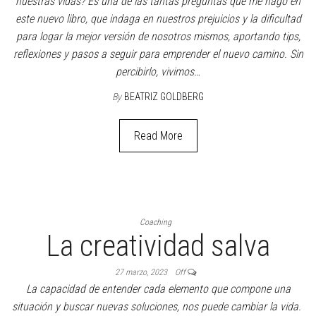
Salud Mental
Nunca es tarde para la
vida
21 mayo, 2023
Off
¿Qué hacer cuando sentimos que queremos cambiar el rumbo de
nuestras vidas? Es una de las tantas preguntas que me hago en
este nuevo libro, que indaga en nuestros prejuicios y la dificultad
para logar la mejor versión de nosotros mismos, aportando tips,
reflexiones y pasos a seguir para emprender el nuevo camino. Sin
percibirlo, vivimos…
By
BEATRIZ GOLDBERG
Read More