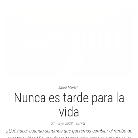
una actitud de equilibrio, estabilidad e imparcialidad. La capacidad
para tomar distancia de los juicios que hacemos sobre algo o
alguien, no juzgar, no oponerse a…
By
PAULA ESTRADA
Read More