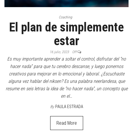
Coaching
El plan de simplemente
estar
16 julio, 2023
Off
Es muy importante aprender a soltar el control, disfrutar del “no
hacer nada” para que tu cerebro descanse, y luego ponernos
creativos para mejorar en lo emocional y laboral. ¿Escuchaste
alguna vez hablar del niksen? Es una palabra neerlandesa, que
resume en seis letras la idea de “no hacer nada”, un concepto que
en el…
By
PAULA ESTRADA
Read More