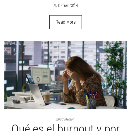
By
REDACCIÓN
Read More
Salud Mental
Qué es el burnout y por