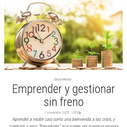
Salud Mental
Emprender y gestionar
sin freno
7 noviembre, 2023
Off
Aprender a recibir casi como una bienvenida a las crisis, y
combatir a esos “frenadores” que suelen ser nuestras propias