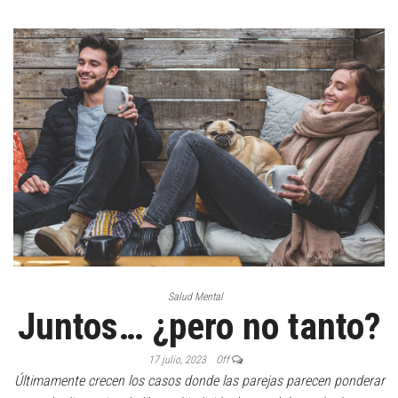
Salud Mental
Juntos… ¿pero no tanto?
17 julio, 2023
Off
Últimamente crecen los casos donde las parejas parecen ponderar