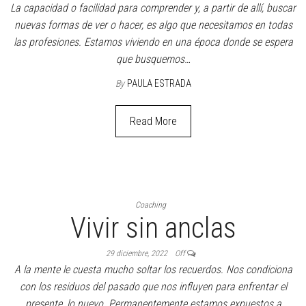
Coaching
La creatividad salva
27 marzo, 2023
Off
La capacidad de entender cada elemento que compone una
situación y buscar nuevas soluciones, nos puede cambiar la vida.