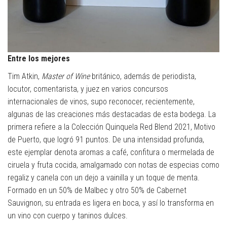
Entre los mejores
Tim Atkin,
Master of Wine
británico, además de periodista,
locutor, comentarista, y juez en varios concursos
internacionales de vinos, supo reconocer, recientemente,
algunas de las creaciones más destacadas de esta bodega. La
primera refiere a la Colección Quinquela Red Blend 2021, Motivo
de Puerto, que logró 91 puntos. De una intensidad profunda,
este ejemplar denota aromas a café, confitura o mermelada de
ciruela y fruta cocida, amalgamado con notas de especias como
regaliz y canela con un dejo a vainilla y un toque de menta.
Formado en un 50% de Malbec y otro 50% de Cabernet
Sauvignon, su entrada es ligera en boca, y así lo transforma en
un vino con cuerpo y taninos dulces.