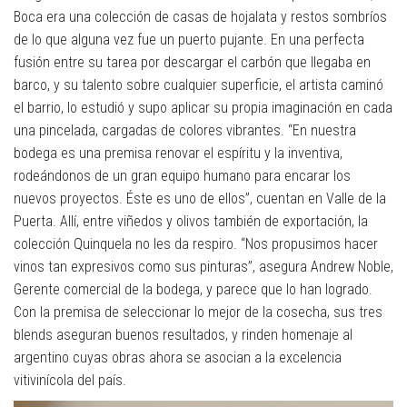
Boca era una colección de casas de hojalata y restos sombríos
de lo que alguna vez fue un puerto pujante. En una perfecta
fusión entre su tarea por descargar el carbón que llegaba en
barco, y su talento sobre cualquier superficie, el artista caminó
el barrio, lo estudió y supo aplicar su propia imaginación en cada
una pincelada, cargadas de colores vibrantes. “En nuestra
bodega es una premisa renovar el espíritu y la inventiva,
rodeándonos de un gran equipo humano para encarar los
nuevos proyectos. Éste es uno de ellos”, cuentan en Valle de la
Puerta. Allí, entre viñedos y olivos también de exportación, la
colección Quinquela no les da respiro. “Nos propusimos hacer
vinos tan expresivos como sus pinturas”, asegura Andrew Noble,
Gerente comercial de la bodega, y parece que lo han logrado.
Con la premisa de seleccionar lo mejor de la cosecha, sus tres
blends aseguran buenos resultados, y rinden homenaje al
argentino cuyas obras ahora se asocian a la excelencia
vitivinícola del país.