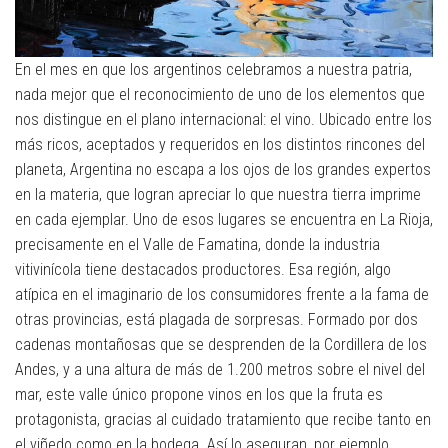
En el mes en que los argentinos celebramos a nuestra patria,
nada mejor que el reconocimiento de uno de los elementos que
nos distingue en el plano internacional: el vino. Ubicado entre los
más ricos, aceptados y requeridos en los distintos rincones del
planeta, Argentina no escapa a los ojos de los grandes expertos
en la materia, que logran apreciar lo que nuestra tierra imprime
en cada ejemplar. Uno de esos lugares se encuentra en La Rioja,
precisamente en el Valle de Famatina, donde la industria
vitivinícola tiene destacados productores. Esa región, algo
atípica en el imaginario de los consumidores frente a la fama de
otras provincias, está plagada de sorpresas. Formado por dos
cadenas montañosas que se desprenden de la Cordillera de los
Andes, y a una altura de más de 1.200 metros sobre el nivel del
mar, este valle único propone vinos en los que la fruta es
protagonista, gracias al cuidado tratamiento que recibe tanto en
el viñedo como en la bodega. Así lo aseguran, por ejemplo,