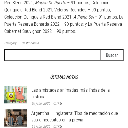
Red Blend 2021,
Motivo De Puerto
– 91 puntos; Colección
Quinquela Red Blend 2021, Veleros Reunidos – 90 puntos;
Colección Quinquela Red Blend 2021,
A Pleno Sol
– 91 puntos; La
Puerta Reserva Bonarda 2022 – 90 puntos; y La Puerta Reserva
Cabernet Sauvignon 2022 – 90 puntos.
Category
Gastronomía
Buscar:
ÚLTIMAS NOTAS
Las amistades animadas más lindas de la
historia
20 julio, 2026
Off
Argentina – Inglaterra: Tips de meditación que
vas a necesitas en la previa
14 julio, 2026
Off