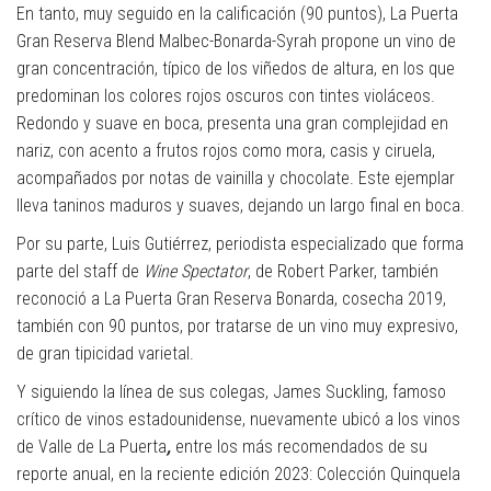
En tanto, muy seguido en la calificación (90 puntos), La Puerta
Gran Reserva Blend Malbec-Bonarda-Syrah propone un vino de
gran concentración, típico de los viñedos de altura, en los que
predominan los colores rojos oscuros con tintes violáceos.
Redondo y suave en boca, presenta una gran complejidad en
nariz, con acento a frutos rojos como mora, casis y ciruela,
acompañados por notas de vainilla y chocolate. Este ejemplar
lleva taninos maduros y suaves, dejando un largo final en boca.
Por su parte, Luis Gutiérrez, periodista especializado que forma
parte del staff de
Wine Spectator
, de Robert Parker, también
reconoció a La Puerta Gran Reserva Bonarda, cosecha 2019,
también con 90 puntos, por tratarse de un vino muy expresivo,
de gran tipicidad varietal.
Y siguiendo la línea de sus colegas, James Suckling, famoso
crítico de vinos estadounidense, nuevamente ubicó a los vinos
de Valle de La Puerta
,
entre los más recomendados de su
reporte anual, en la reciente edición 2023: Colección Quinquela