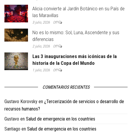
Alicia convierte al Jardín Botánico en su País de
las Maravillas
3 julio, 2026
Off
No es lo mismo: Sol, Luna, Ascendente y sus
diferencias
2 julio, 2026
Off
Las 3 inauguraciones más icónicas de la
historia de la Copa del Mundo
1 julio, 2026
Off
COMENTARIOS RECIENTES
Gustavo Korovsky
en
¿Tercerización de servicios o desarrollo de
recursos humanos?
Gustavo
en
Salud de emergencia en los countries
Santiago
en
Salud de emergencia en los countries