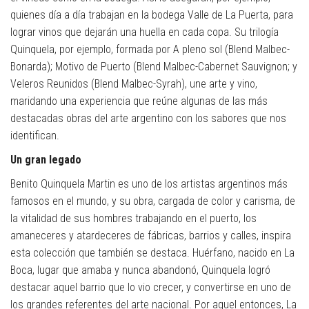
quienes día a día trabajan en la bodega Valle de La Puerta, para
lograr vinos que dejarán una huella en cada copa. Su trilogía
Quinquela, por ejemplo, formada por A pleno sol (Blend Malbec-
Bonarda); Motivo de Puerto (Blend Malbec-Cabernet Sauvignon; y
Veleros Reunidos (Blend Malbec-Syrah), une arte y vino,
maridando una experiencia que reúne algunas de las más
destacadas obras del arte argentino con los sabores que nos
identifican.
Un gran legado
Benito Quinquela Martin es uno de los artistas argentinos más
famosos en el mundo, y su obra, cargada de color y carisma, de
la vitalidad de sus hombres trabajando en el puerto, los
amaneceres y atardeceres de fábricas, barrios y calles, inspira
esta colección que también se destaca. Huérfano, nacido en La
Boca, lugar que amaba y nunca abandonó, Quinquela logró
destacar aquel barrio que lo vio crecer, y convertirse en uno de
los grandes referentes del arte nacional. Por aquel entonces, La