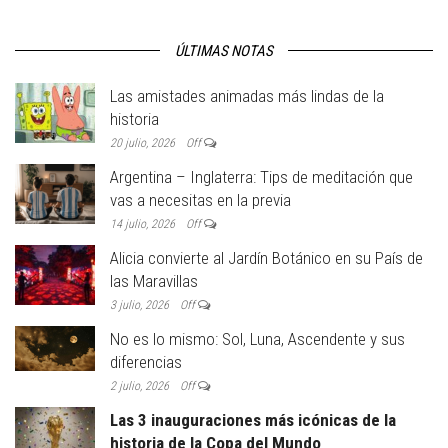
ÚLTIMAS NOTAS
Las amistades animadas más lindas de la
historia
20 julio, 2026
Off
Argentina – Inglaterra: Tips de meditación que
vas a necesitas en la previa
14 julio, 2026
Off
Alicia convierte al Jardín Botánico en su País de
las Maravillas
3 julio, 2026
Off
No es lo mismo: Sol, Luna, Ascendente y sus
diferencias
2 julio, 2026
Off
Las 3 inauguraciones más icónicas de la
historia de la Copa del Mundo