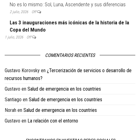
No es lo mismo: Sol, Luna, Ascendente y sus diferencias
2 julio, 2026
Off
Las 3 inauguraciones más icónicas de la historia de la
Copa del Mundo
1 julio, 2026
Off
COMENTARIOS RECIENTES
Gustavo Korovsky
en
¿Tercerización de servicios o desarrollo de
recursos humanos?
Gustavo
en
Salud de emergencia en los countries
Santiago
en
Salud de emergencia en los countries
Norah
en
Salud de emergencia en los countries
Gustavo
en
La relación con el entorno