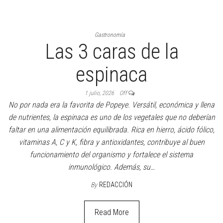
Gastronomía
Las 3 caras de la
espinaca
1 julio, 2026
Off
No por nada era la favorita de Popeye. Versátil, económica y llena
de nutrientes, la espinaca es uno de los vegetales que no deberían
faltar en una alimentación equilibrada. Rica en hierro, ácido fólico,
vitaminas A, C y K, fibra y antioxidantes, contribuye al buen
funcionamiento del organismo y fortalece el sistema
inmunológico. Además, su…
By
REDACCIÓN
Read More