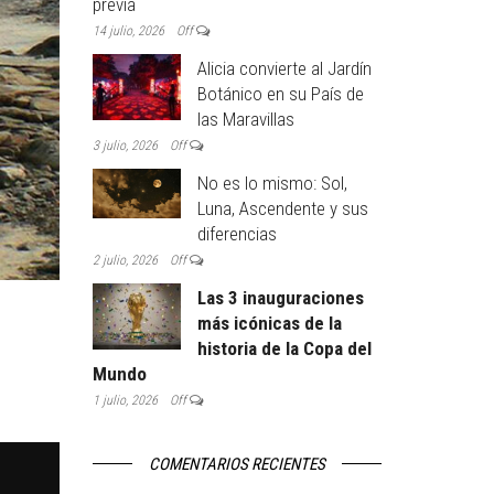
previa
14 julio, 2026
Off
Alicia convierte al Jardín
Botánico en su País de
las Maravillas
3 julio, 2026
Off
No es lo mismo: Sol,
Luna, Ascendente y sus
diferencias
2 julio, 2026
Off
Las 3 inauguraciones
más icónicas de la
historia de la Copa del
Mundo
1 julio, 2026
Off
COMENTARIOS RECIENTES