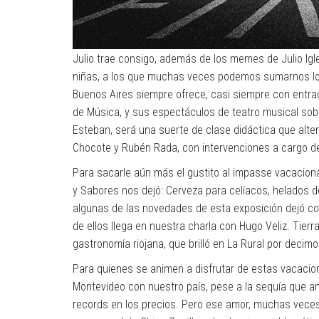
Julio trae consigo, además de los memes de Julio Igl
niñas, a los que muchas veces podemos sumarnos los 
Buenos Aires siempre ofrece, casi siempre con entrada
de Música, y sus espectáculos de teatro musical sobre
Esteban, será una suerte de clase didáctica que alte
Chocote y Rubén Rada, con intervenciones a cargo de
Para sacarle aún más el gustito al impasse vacacion
y Sabores nos dejó: Cerveza para celíacos, helados d
algunas de las novedades de esta exposición dejó c
de ellos llega en nuestra charla con Hugo Veliz. Tierra
gastronomía riojana, que brilló en La Rural por deci
Para quienes se animen a disfrutar de estas vacacione
Montevideo con nuestro país, pese a la sequía que 
records en los precios. Pero ese amor, muchas veces 