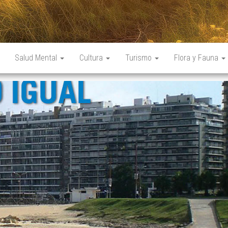
Salud Mental
Cultura
Turismo
Flora y Fauna