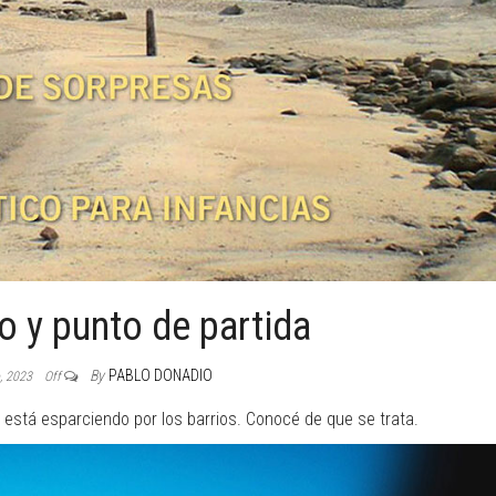
 y punto de partida
By
PABLO DONADIO
o, 2023
Off
 está esparciendo por los barrios. Conocé de que se trata.