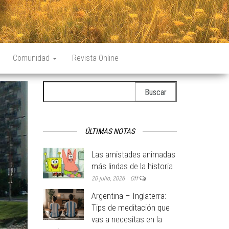
Comunidad
Revista Online
Buscar:
ÚLTIMAS NOTAS
Las amistades animadas
más lindas de la historia
20 julio, 2026
Off
Argentina – Inglaterra:
Tips de meditación que
vas a necesitas en la