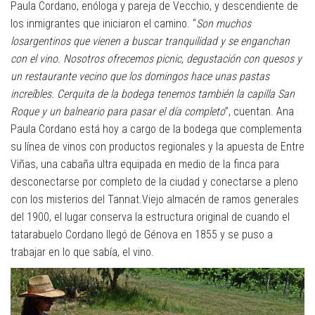
Paula Cordano, enóloga y pareja de Vecchio, y descendiente de
los inmigrantes que iniciaron el camino. “
Son muchos
los
argentinos que vienen a buscar tranquilidad y se enganchan
con el vino. Nosotros ofrecemos picnic, degustación con quesos y
un restaurante vecino que los domingos hace unas pastas
increíbles. Cerquita de la bodega tenemos también la capilla San
Roque y un balneario para pasar el día completo
”, cuentan. Ana
Paula Cordano está hoy a cargo de la bodega que complementa
su línea de vinos con productos regionales y la apuesta de Entre
Viñas, una cabaña ultra equipada en medio de la finca para
desconectarse por completo de la ciudad y conectarse a pleno
con los misterios del Tannat.Viejo almacén de ramos generales
del 1900, el lugar conserva la estructura original de cuando el
tatarabuelo Cordano llegó de Génova en 1855 y se puso a
trabajar en lo que sabía, el vino.