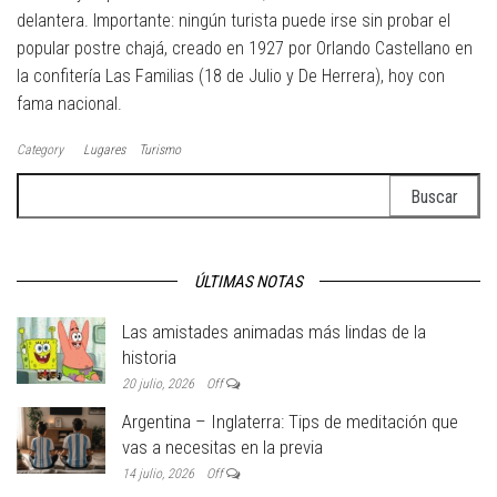
delantera. Importante: ningún turista puede irse sin probar el
popular postre chajá, creado en 1927 por Orlando Castellano en
la confitería Las Familias (18 de Julio y De Herrera), hoy con
fama nacional.
Category
Lugares
Turismo
Buscar:
ÚLTIMAS NOTAS
Las amistades animadas más lindas de la
historia
20 julio, 2026
Off
Argentina – Inglaterra: Tips de meditación que
vas a necesitas en la previa
14 julio, 2026
Off