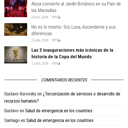
Alicia convierte al Jardín Botánico en su País de
las Maravillas
3 julio, 2026
Off
No es lo mismo: Sol, Luna, Ascendente y sus
diferencias
2 julio, 2026
Off
Las 3 inauguraciones más icónicas de la
historia de la Copa del Mundo
1 julio, 2026
Off
COMENTARIOS RECIENTES
Gustavo Korovsky
en
¿Tercerización de servicios o desarrollo de
recursos humanos?
Gustavo
en
Salud de emergencia en los countries
Santiago
en
Salud de emergencia en los countries