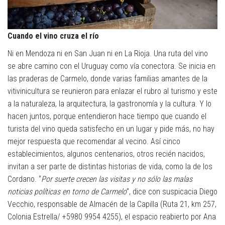
Cuando el vino cruza el río
Ni en Mendoza ni en San Juan ni en La Rioja. Una ruta del vino
se abre camino con el Uruguay como vía conectora. Se inicia en
las praderas de Carmelo, donde varias familias amantes de la
vitivinicultura se reunieron para enlazar el rubro al turismo y este
a la naturaleza, la arquitectura, la gastronomía y la cultura. Y lo
hacen juntos, porque entendieron hace tiempo que cuando el
turista del vino queda satisfecho en un lugar y pide más, no hay
mejor respuesta que recomendar al vecino. Así cinco
establecimientos, algunos centenarios, otros recién nacidos,
invitan a ser parte de distintas historias de vida, como la de los
Cordano. “
Por suerte crecen las visitas y no sólo las malas
noticias políticas en torno de Carmelo
”, dice con suspicacia Diego
Vecchio, responsable de Almacén de la Capilla (Ruta 21, km 257,
Colonia Estrella/ +5980 9954 4255), el espacio reabierto por Ana