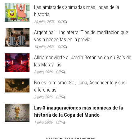
Las amistades animadas más lindas de la
historia
20 julio, 2026
Off
Argentina – Inglaterra: Tips de meditación que
vas a necesitas en la previa
14 julio, 2026
Off
Alicia convierte al Jardín Botánico en su País de
las Maravillas
3 julio, 2026
Off
No es lo mismo: Sol, Luna, Ascendente y sus
diferencias
2 julio, 2026
Off
Las 3 inauguraciones más icónicas de la
historia de la Copa del Mundo
1 julio, 2026
Off