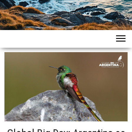
Intercountries