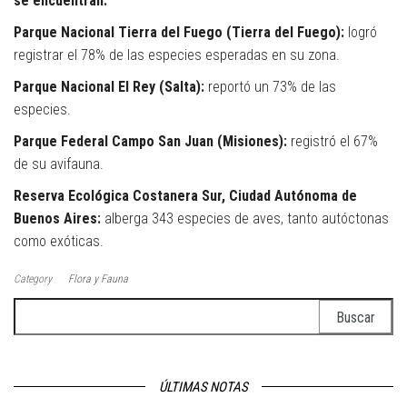
se encuentran:
Parque Nacional Tierra del Fuego (Tierra del Fuego):
logró
registrar el 78% de las especies esperadas en su zona.
Parque Nacional El Rey (Salta):
reportó un 73% de las
especies.
Parque Federal Campo San Juan (Misiones):
registró el 67%
de su avifauna.
Reserva Ecológica Costanera Sur, Ciudad Autónoma de
Buenos Aires:
alberga 343 especies de aves, tanto autóctonas
como exóticas.
Category
Flora y Fauna
Buscar:
ÚLTIMAS NOTAS