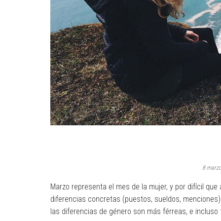
8 marz
Marzo representa el mes de la mujer, y por difícil qu
diferencias concretas (puestos, sueldos, menciones) 
las diferencias de género son más férreas, e incluso t