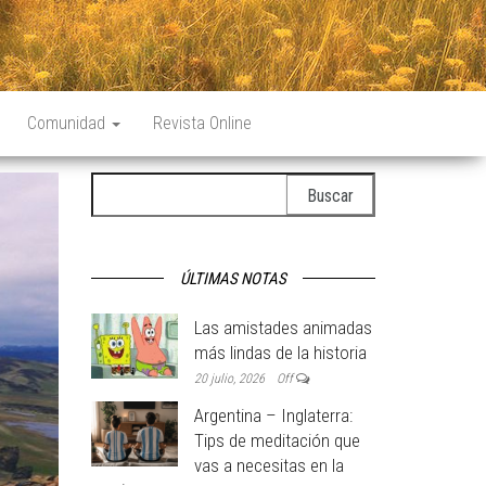
Comunidad
Revista Online
Buscar:
ÚLTIMAS NOTAS
Las amistades animadas
más lindas de la historia
20 julio, 2026
Off
Argentina – Inglaterra:
Tips de meditación que
vas a necesitas en la