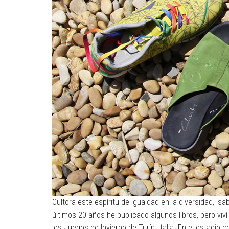
Cultora este espíritu de igualdad en la diversidad, I
últimos 20 años he publicado algunos libros, pero viv
los Juegos de Invierno de Turín, Italia. En el estadio 