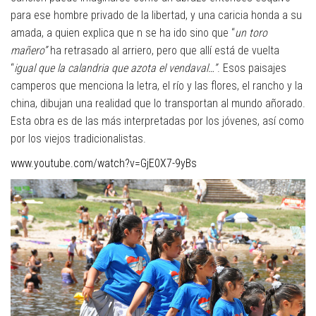
para ese hombre privado de la libertad, y una caricia honda a su
amada, a quien explica que n se ha ido sino que “
un toro
mañero”
ha retrasado al arriero, pero que allí está de vuelta
“
igual que la calandria que azota el vendaval…”
. Esos paisajes
camperos que menciona la letra, el río y las flores, el rancho y la
china, dibujan una realidad que lo transportan al mundo añorado.
Esta obra es de las más interpretadas por los jóvenes, así como
por los viejos tradicionalistas.
www.youtube.com/watch?v=GjE0X7-9yBs