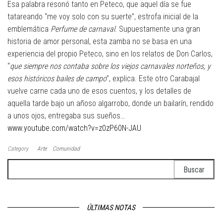
Esa palabra resonó tanto en Peteco, que aquel día se fue
tatareando “me voy solo con su suerte”, estrofa inicial de la
emblemática
Perfume de carnaval
. Supuestamente una gran
historia de amor personal, esta zamba no se basa en una
experiencia del propio Peteco, sino en los relatos de Don Carlos,
“
que siempre nos contaba sobre los viejos carnavales norteños, y
esos históricos bailes de campo
”, explica. Este otro Carabajal
vuelve carne cada uno de esos cuentos, y los detalles de
aquella tarde bajo un añoso algarrobo, donde un bailarín, rendido
a unos ojos, entregaba sus sueños…
www.youtube.com/watch?v=z0zP60N-JAU
Category
Arte
Comunidad
Buscar:
ÚLTIMAS NOTAS