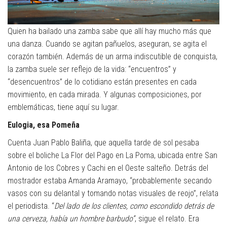
Quien ha bailado una zamba sabe que allí hay mucho más que
una danza. Cuando se agitan pañuelos, aseguran, se agita el
corazón también. Además de un arma indiscutible de conquista,
la zamba suele ser reflejo de la vida: “encuentros” y
“desencuentros” de lo cotidiano están presentes en cada
movimiento, en cada mirada. Y algunas composiciones, por
emblemáticas, tiene aquí su lugar.
Eulogia, esa Pomeña
Cuenta Juan Pablo Baliña, que aquella tarde de sol pesaba
sobre el boliche La Flor del Pago en La Poma, ubicada entre San
Antonio de los Cobres y Cachi en el Oeste salteño. Detrás del
mostrador estaba Amanda Aramayo, “probablemente secando
vasos con su delantal y tomando notas visuales de reojo”, relata
el periodista. “
Del lado de los clientes, como escondido detrás de
una cerveza, había un hombre barbudo”
, sigue el relato. Era