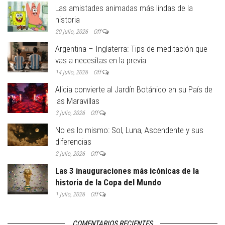
Las amistades animadas más lindas de la
historia
20 julio, 2026
Off
Argentina – Inglaterra: Tips de meditación que
vas a necesitas en la previa
14 julio, 2026
Off
Alicia convierte al Jardín Botánico en su País de
las Maravillas
3 julio, 2026
Off
No es lo mismo: Sol, Luna, Ascendente y sus
diferencias
2 julio, 2026
Off
Las 3 inauguraciones más icónicas de la
historia de la Copa del Mundo
1 julio, 2026
Off
COMENTARIOS RECIENTES