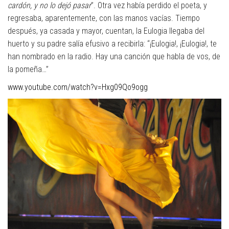
cardón, y no lo dejó pasar
”. Otra vez había perdido el poeta, y
regresaba, aparentemente, con las manos vacías. Tiempo
después, ya casada y mayor, cuentan, la Eulogia llegaba del
huerto y su padre salía efusivo a recibirla: “¡Eulogia!, ¡Eulogia!, te
han nombrado en la radio. Hay una canción que habla de vos, de
la pomeña…”
www.youtube.com/watch?v=Hxg09Qo9ogg