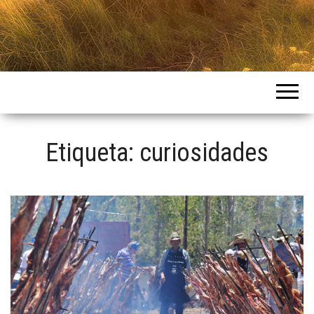
Intercountries
Etiqueta:
curiosidades