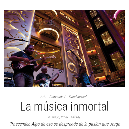
Arte
Comunidad
Salud Mental
La música inmortal
28 mayo, 2020
Off
Trascender. Algo de eso se desprende de la pasión que Jorge