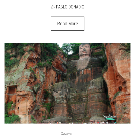
By
PABLO DONADIO
Read More
Turismo