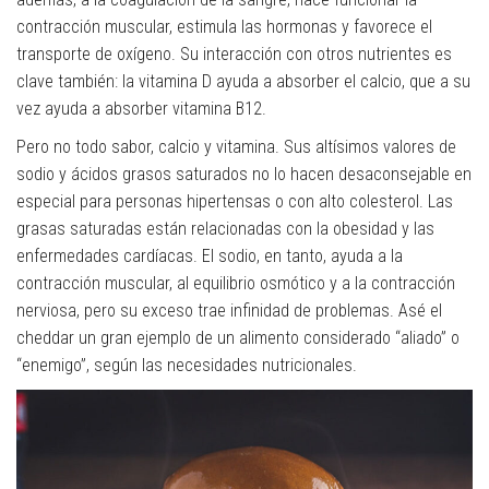
contracción muscular, estimula las hormonas y favorece el
transporte de oxígeno. Su interacción con otros nutrientes es
clave también: la vitamina D ayuda a absorber el calcio, que a su
vez ayuda a absorber vitamina B12.
Pero no todo sabor, calcio y vitamina. Sus altísimos valores de
sodio y ácidos grasos saturados no lo hacen desaconsejable en
especial para personas hipertensas o con alto colesterol. Las
grasas saturadas están relacionadas con la obesidad y las
enfermedades cardíacas. El sodio, en tanto, ayuda a la
contracción muscular, al equilibrio osmótico y a la contracción
nerviosa, pero su exceso trae infinidad de problemas. Asé el
cheddar un gran ejemplo de un alimento considerado “aliado” o
“enemigo”, según las necesidades nutricionales.