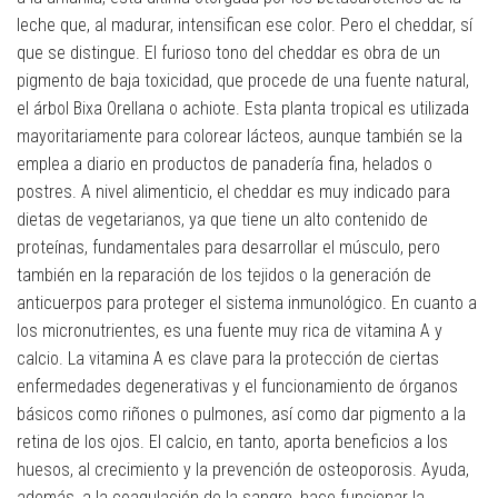
leche que, al madurar, intensifican ese color. Pero el cheddar, sí
que se distingue. El furioso tono del cheddar es obra de un
pigmento de baja toxicidad, que procede de una fuente natural,
el árbol Bixa Orellana o achiote. Esta planta tropical es utilizada
mayoritariamente para colorear lácteos, aunque también se la
emplea a diario en productos de panadería fina, helados o
postres. A nivel alimenticio, el cheddar es muy indicado para
dietas de vegetarianos, ya que tiene un alto contenido de
proteínas, fundamentales para desarrollar el músculo, pero
también en la reparación de los tejidos o la generación de
anticuerpos para proteger el sistema inmunológico. En cuanto a
los micronutrientes, es una fuente muy rica de vitamina A y
calcio. La vitamina A es clave para la protección de ciertas
enfermedades degenerativas y el funcionamiento de órganos
básicos como riñones o pulmones, así como dar pigmento a la
retina de los ojos. El calcio, en tanto, aporta beneficios a los
huesos, al crecimiento y la prevención de osteoporosis. Ayuda,
además, a la coagulación de la sangre, hace funcionar la