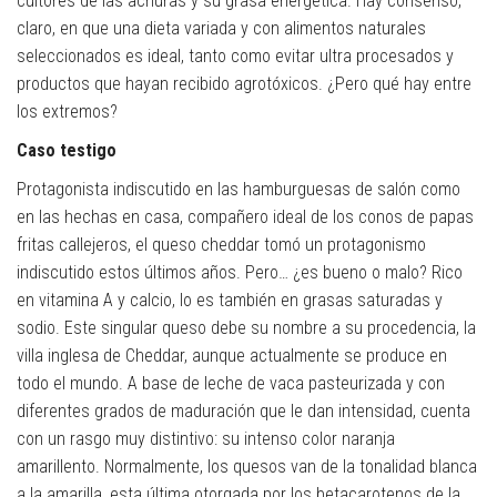
cultores de las achuras y su grasa energética. Hay consenso,
claro, en que una dieta variada y con alimentos naturales
seleccionados es ideal, tanto como evitar ultra procesados y
productos que hayan recibido agrotóxicos. ¿Pero qué hay entre
los extremos?
Caso testigo
Protagonista indiscutido en las hamburguesas de salón como
en las hechas en casa, compañero ideal de los conos de papas
fritas callejeros, el queso cheddar tomó un protagonismo
indiscutido estos últimos años. Pero… ¿es bueno o malo? Rico
en vitamina A y calcio, lo es también en grasas saturadas y
sodio. Este singular queso debe su nombre a su procedencia, la
villa inglesa de Cheddar, aunque actualmente se produce en
todo el mundo. A base de leche de vaca pasteurizada y con
diferentes grados de maduración que le dan intensidad, cuenta
con un rasgo muy distintivo: su intenso color naranja
amarillento. Normalmente, los quesos van de la tonalidad blanca
a la amarilla, esta última otorgada por los betacarotenos de la