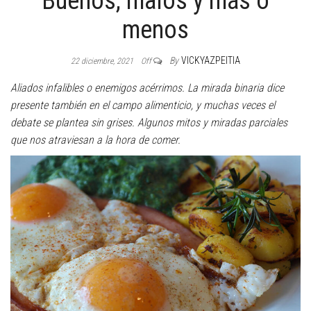
Buenos, malos y más o
menos
By
VICKYAZPEITIA
22 diciembre, 2021
Off
Aliados infalibles o enemigos acérrimos. La mirada binaria dice
presente también en el campo alimenticio, y muchas veces el
debate se plantea sin grises. Algunos mitos y miradas parciales
que nos atraviesan a la hora de comer.