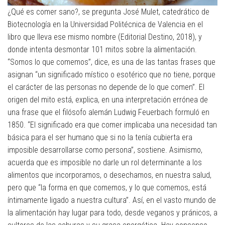
¿Qué es comer sano?, se pregunta José Mulet, catedrático de
Biotecnología en la Universidad Politécnica de Valencia en el
libro que lleva ese mismo nombre (Editorial Destino, 2018), y
donde intenta desmontar 101 mitos sobre la alimentación.
“Somos lo que comemos”, dice, es una de las tantas frases que
asignan “un significado místico o esotérico que no tiene, porque
el carácter de las personas no depende de lo que comen”. El
origen del mito está, explica, en una interpretación errónea de
una frase que el filósofo alemán Ludwig Feuerbach formuló en
1850. “El significado era que comer implicaba una necesidad tan
básica para el ser humano que si no la tenía cubierta era
imposible desarrollarse como persona”, sostiene. Asimismo,
acuerda que es imposible no darle un rol determinante a los
alimentos que incorporamos, o desechamos, en nuestra salud,
pero que “la forma en que comemos, y lo que comemos, está
íntimamente ligado a nuestra cultura”. Así, en el vasto mundo de
la alimentación hay lugar para todo, desde veganos y pránicos, a