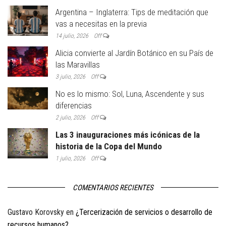
Argentina – Inglaterra: Tips de meditación que
vas a necesitas en la previa
14 julio, 2026
Off
Alicia convierte al Jardín Botánico en su País de
las Maravillas
3 julio, 2026
Off
No es lo mismo: Sol, Luna, Ascendente y sus
diferencias
2 julio, 2026
Off
Las 3 inauguraciones más icónicas de la
historia de la Copa del Mundo
1 julio, 2026
Off
COMENTARIOS RECIENTES
Gustavo Korovsky
en
¿Tercerización de servicios o desarrollo de
recursos humanos?