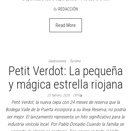
Gastronomía
Revista Online
Locura por las cremonas
9 marzo, 2026
Off
Preocupación por quedarse con la última de jamón y queso en
Artiaga. Filas para llevarse calentitas las clásicas de La Puerto
Rico. Y dilemas entre amigos y parejas para ver qué versión
individual probar en Polvorín. ¿Otra creación argentina que marca
tendencia? Por Pablo Donadio Simples, rellenas, individuales.