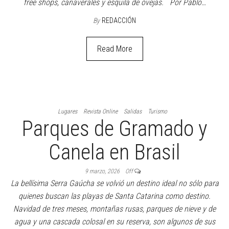
free shops, cañaverales y esquila de ovejas. Por Pablo…
By
REDACCIÓN
Read More