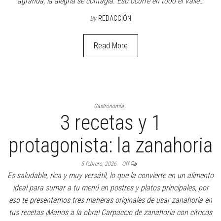
Crujientes, altas o esponjosas. Ante esa oferta…
By
REDACCIÓN
Read More
Gastronomía
Turismo