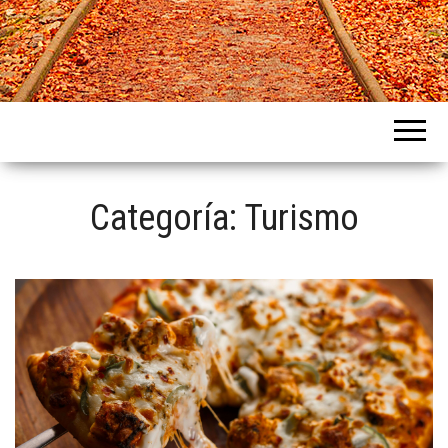
Intercountries
Categoría:
Turismo