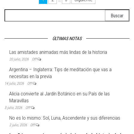
Navegación de entradas
Buscar:
ÚLTIMAS NOTAS
Las amistades animadas más lindas de la historia
20 julio, 2026
Off
Argentina – Inglaterra: Tips de meditación que vas a
necesitas en la previa
14 julio, 2026
Off
Alicia convierte al Jardín Botánico en su País de las
Maravillas
3 julio, 2026
Off
No es lo mismo: Sol, Luna, Ascendente y sus diferencias
2 julio, 2026
Off