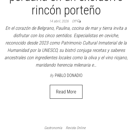
rincón porteño
14 abril, 2026
Off
En el corazón de Belgrano, Paulina, cocina de mar y tierra invita a
disfrutar con los cinco sentidos. Especialistas en ceviche,
reconocido desde 2023 como Patrimonio Cultural Inmaterial de la
Humanidad por la UNESCO, su bistró conjuga recetas y saberes
ancestrales con ingredientes locales como la oliva y el vino riojano,
maridando herencia milenaria e…
By
PABLO DONADIO
Read More
Gastronomía
Revista Online