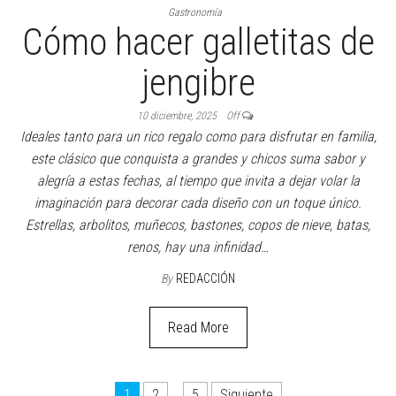
Gastronomía
Cómo hacer galletitas de
jengibre
10 diciembre, 2025
Off
Ideales tanto para un rico regalo como para disfrutar en familia,
este clásico que conquista a grandes y chicos suma sabor y
alegría a estas fechas, al tiempo que invita a dejar volar la
imaginación para decorar cada diseño con un toque único.
Estrellas, arbolitos, muñecos, bastones, copos de nieve, batas,
renos, hay una infinidad…
By
REDACCIÓN
Read More
1
2
…
5
Siguiente