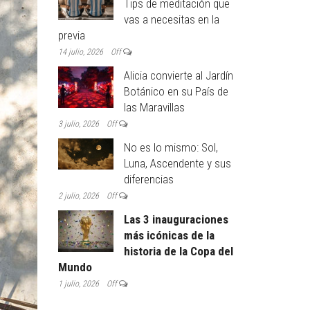
Tips de meditación que
vas a necesitas en la
previa
14 julio, 2026
Off
Alicia convierte al Jardín
Botánico en su País de
las Maravillas
3 julio, 2026
Off
No es lo mismo: Sol,
Luna, Ascendente y sus
diferencias
2 julio, 2026
Off
Las 3 inauguraciones
más icónicas de la
historia de la Copa del
Mundo
1 julio, 2026
Off