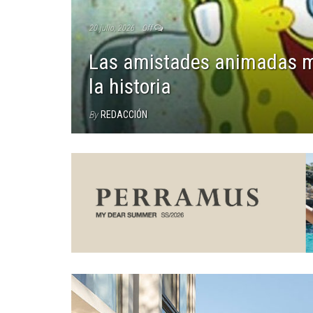
20 julio, 2026
Off
Las amistades animadas m
la historia
By
REDACCIÓN