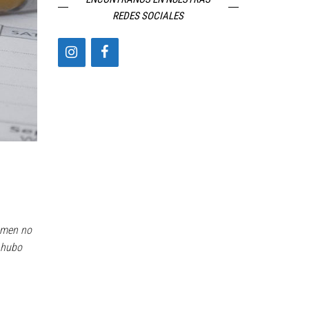
REDES SOCIALES
amen no
 hubo