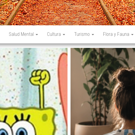
Salud Mental
Cultura
Turismo
Flora y Fauna