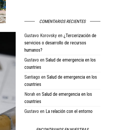
COMENTARIOS RECIENTES
Gustavo Korovsky
en
¿Tercerización de
servicios o desarrollo de recursos
humanos?
Gustavo
en
Salud de emergencia en los
countries
Santiago
en
Salud de emergencia en los
countries
Norah
en
Salud de emergencia en los
countries
Gustavo
en
La relación con el entorno
ENCONTRANOS EN NUESTRAS