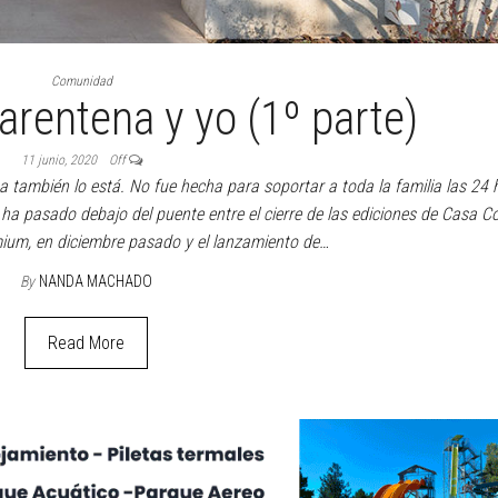
Comunidad
arentena y yo (1º parte)
11 junio, 2020
Off
también lo está. No fue hecha para soportar a toda la familia las 24 
ha pasado debajo del puente entre el cierre de las ediciones de Casa C
mium, en diciembre pasado y el lanzamiento de…
By
NANDA MACHADO
Read More