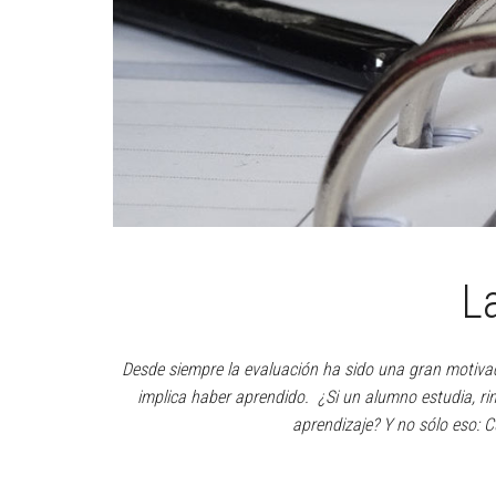
L
Desde siempre la evaluación ha sido una gran motiva
implica haber aprendido. ¿Si un alumno estudia, ri
aprendizaje? Y no sólo eso: