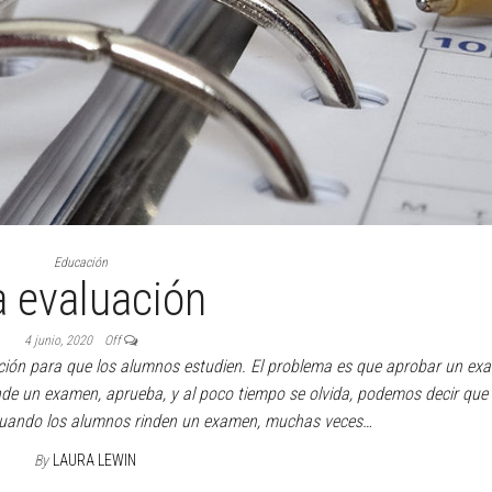
Educación
a evaluación
4 junio, 2020
Off
ción para que los alumnos estudien. El problema es que aprobar un ex
nde un examen, aprueba, y al poco tiempo se olvida, podemos decir que
 Cuando los alumnos rinden un examen, muchas veces…
By
LAURA LEWIN